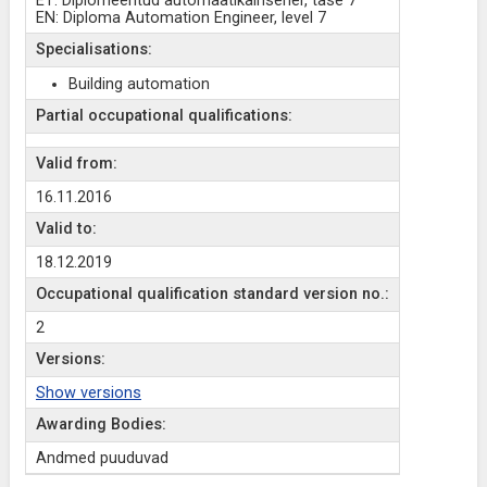
ET: Diplomeeritud automaatikainsener, tase 7
EN: Diploma Automation Engineer, level 7
Specialisations:
Building automation
Partial occupational qualifications:
Valid from:
16.11.2016
Valid to:
18.12.2019
Occupational qualification standard version no.:
2
Versions:
Show versions
Awarding Bodies:
Andmed puuduvad