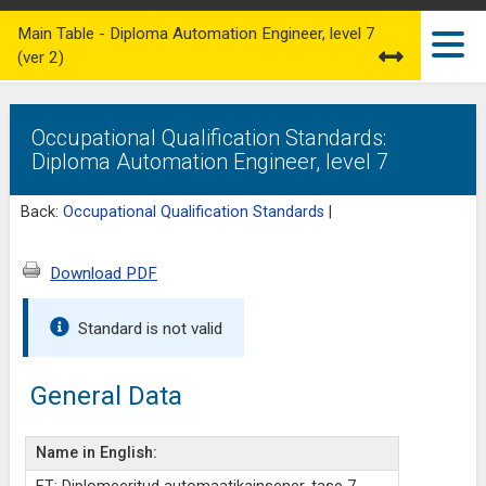
Main Table - Diploma Automation Engineer, level 7
(ver 2)
Occupational Qualification Standards:
Diploma Automation Engineer, level 7
Back:
Occupational Qualification Standards
|
Download PDF
Standard is not valid
General Data
Name in English: