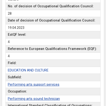
No. of decision of Occupational Qualification Council:
28
Date of decision of Occupational Qualification Council:
19.04.2023
EstQF level:
4
Reference to European Qualifications Framework (EQF):
4
Field:
EDUCATION AND CULTURE
Subfield:
Performing arts support services
Occupation:
Performing arts sound technician
International Standard Classification of Occupations: