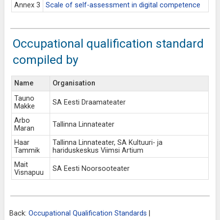
Annex 3
Scale of self-assessment in digital competence
Occupational qualification standard
compiled by
Name
Organisation
Tauno
SA Eesti Draamateater
Makke
Arbo
Tallinna Linnateater
Maran
Haar
Tallinna Linnateater, SA Kultuuri- ja
Tammik
hariduskeskus Viimsi Artium
Mait
SA Eesti Noorsooteater
Visnapuu
Back:
Occupational Qualification Standards
|