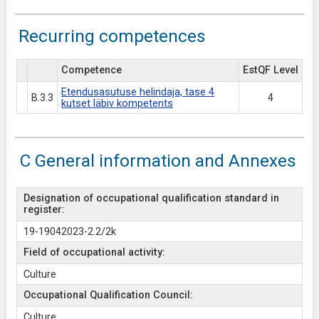
Recurring competences
Competence
EstQF Level
Etendusasutuse helindaja, tase 4
B.3.3
4
kutset läbiv kompetents
C General information and Annexes
Designation of occupational qualification standard in
register:
19-19042023-2.2/2k
Field of occupational activity:
Culture
Occupational Qualification Council:
Culture