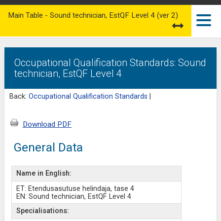
Main Table - Sound technician, EstQF Level 4 (ver 2)
Occupational Qualification Standards: Sound
technician, EstQF Level 4
Back:
Occupational Qualification Standards
|
Download PDF
General Data
Name in English:
ET: Etendusasutuse helindaja, tase 4
EN: Sound technician, EstQF Level 4
Specialisations: