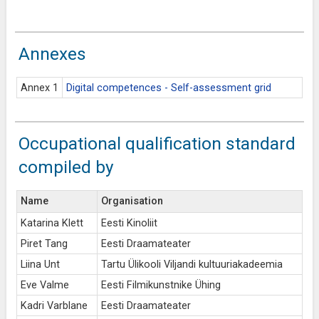
Annexes
Annex 1
Digital competences - Self-assessment grid
Occupational qualification standard
compiled by
Name
Organisation
Katarina Klett
Eesti Kinoliit
Piret Tang
Eesti Draamateater
Liina Unt
Tartu Ülikooli Viljandi kultuuriakadeemia
Eve Valme
Eesti Filmikunstnike Ühing
Kadri Varblane
Eesti Draamateater