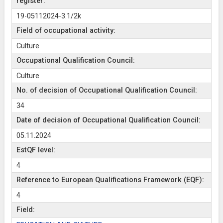
register:
19-05112024-3.1/2k
Field of occupational activity:
Culture
Occupational Qualification Council:
Culture
No. of decision of Occupational Qualification Council:
34
Date of decision of Occupational Qualification Council:
05.11.2024
EstQF level:
4
Reference to European Qualifications Framework (EQF):
4
Field: