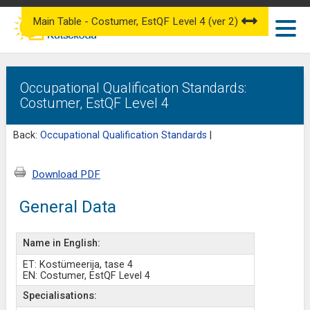
Main Table - Costumer, EstQF Level 4 (ver 2)
Occupational Qualification Standards:
Costumer, EstQF Level 4
Back:
Occupational Qualification Standards
|
Download PDF
General Data
Name in English:
ET: Kostümeerija, tase 4
EN: Costumer, EstQF Level 4
Specialisations: