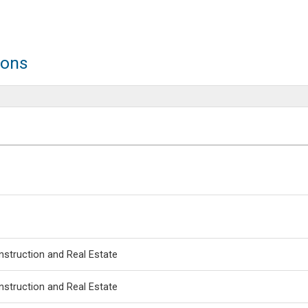
ions
nstruction and Real Estate
nstruction and Real Estate