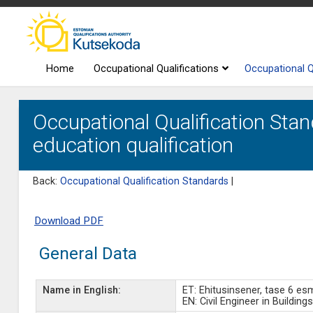
Home
Occupational Qualifications
Occupational Q
Occupational Qualification Stand
education qualification
Back:
Occupational Qualification Standards
|
Download PDF
General Data
Name in English:
ET: Ehitusinsener, tase 6 e
EN: Civil Engineer in Building