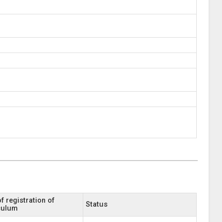
f registration of
Status
culum