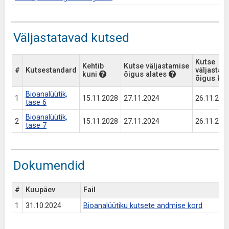
Väljastatavad kutsed
Kutse
Kehtib
Kutse väljastamise
#
Kutsestandard
väljastam
kuni
õigus alates
õigus kun
Bioanalüütik,
1
15.11.2028
27.11.2024
26.11.202
tase 6
Bioanalüütik,
2
15.11.2028
27.11.2024
26.11.202
tase 7
Dokumendid
#
Kuupäev
Fail
1
31.10.2024
Bioanalüütiku kutsete andmise kord