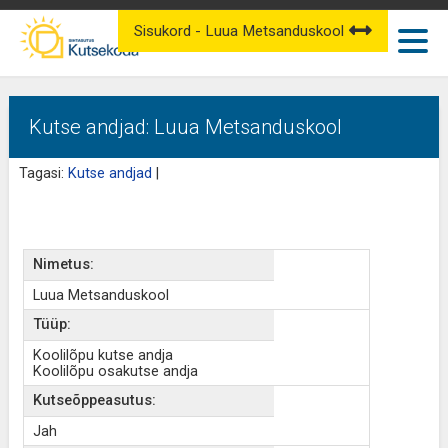
Sisukord - Luua Metsanduskool
Kutse andjad: Luua Metsanduskool
Tagasi:
Kutse andjad
|
Nimetus:
Luua Metsanduskool
Tüüp:
Koolilõpu kutse andja
Koolilõpu osakutse andja
Kutseõppeasutus:
Jah