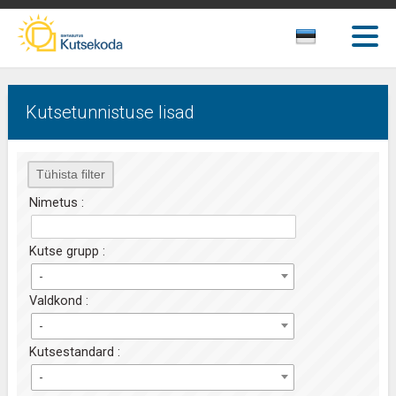
Kutsetunnistuse lisad
Nimetus :
Kutse grupp :
-
Valdkond :
-
Kutsestandard :
-