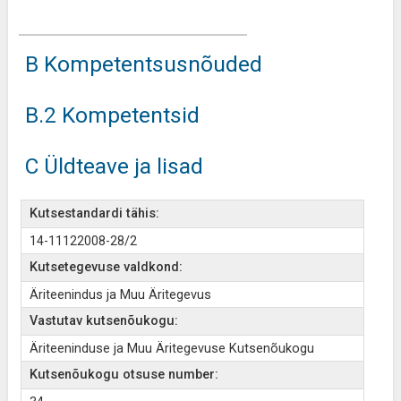
B Kompetentsusnõuded
B.2 Kompetentsid
C Üldteave ja lisad
Kutsestandardi tähis:
14-11122008-28/2
Kutsetegevuse valdkond:
Äriteenindus ja Muu Äritegevus
Vastutav kutsenõukogu:
Äriteeninduse ja Muu Äritegevuse Kutsenõukogu
Kutsenõukogu otsuse number: