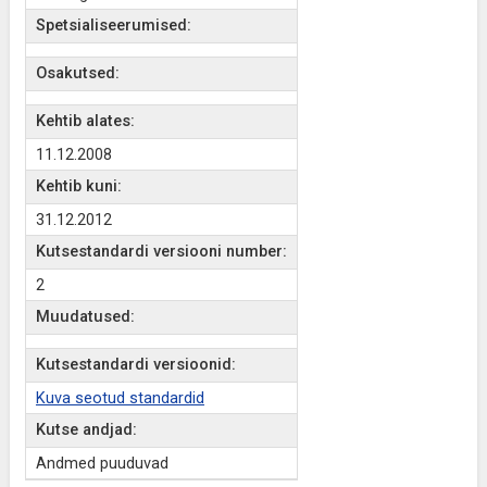
Spetsialiseerumised:
Osakutsed:
Kehtib alates:
11.12.2008
Kehtib kuni:
31.12.2012
Kutsestandardi versiooni number:
2
Muudatused:
Kutsestandardi versioonid:
Kuva seotud standardid
Kutse andjad:
Andmed puuduvad