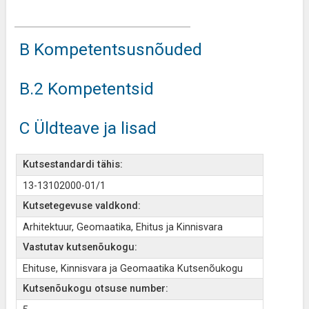
B Kompetentsusnõuded
B.2 Kompetentsid
C Üldteave ja lisad
Kutsestandardi tähis:
13-13102000-01/1
Kutsetegevuse valdkond:
Arhitektuur, Geomaatika, Ehitus ja Kinnisvara
Vastutav kutsenõukogu:
Ehituse, Kinnisvara ja Geomaatika Kutsenõukogu
Kutsenõukogu otsuse number: