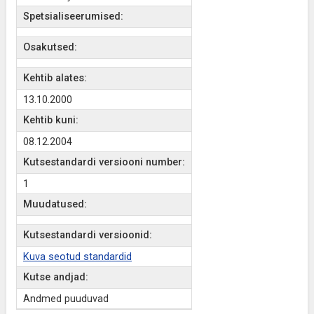
Spetsialiseerumised:
Osakutsed:
Kehtib alates:
13.10.2000
Kehtib kuni:
08.12.2004
Kutsestandardi versiooni number:
1
Muudatused:
Kutsestandardi versioonid:
Kuva seotud standardid
Kutse andjad:
Andmed puuduvad