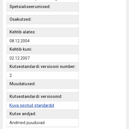
Spetsialiseerumised:
Osakutsed:
Kehtib alates:
08.12.2004
Kehtib kuni:
02.12.2007
Kutsestandardi versiooni number:
2
Muudatused:
Kutsestandardi versioonid:
Kuva seotud standardid
Kutse andjad:
Andmed puuduvad