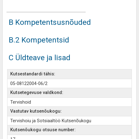
B Kompetentsusnõuded
B.2 Kompetentsid
C Üldteave ja lisad
Kutsestandardi tähis:
05-08122004-06/2
Kutsetegevuse valdkond:
Tervishoid
Vastutav kutsenõukogu:
Tervishoiu ja Sotsiaaltöö Kutsenõukogu
Kutsenõukogu otsuse number: