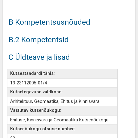
B Kompetentsusnõuded
B.2 Kompetentsid
C Üldteave ja lisad
Kutsestandardi tähis:
13-23112005-01/4
Kutsetegevuse valdkond:
Arhitektuur, Geomaatika, Ehitus ja Kinnisvara
Vastutav kutsenõukogu:
Ehituse, Kinnisvara ja Geomaatika Kutsenõukogu
Kutsenõukogu otsuse number: