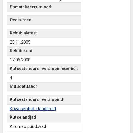
Spetsialiseerumised:
Osakutsed:
Kehtib alates:
23.11.2005
Kehtib kuni:
17.06.2008
Kutsestandardi versiooni number:
4
Muudatused:
Kutsestandardi versioonid:
Kuva seotud standardid
Kutse andjad:
Andmed puuduvad