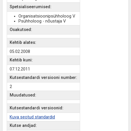
Spetsialiseerumised:
Organisatsioonipsühholoog V
Psühholoog - nõustaja V
Osakutsed:
Kehtib alates:
05.02.2008
Kehtib kuni:
07.12.2011
Kutsestandardi versiooni number:
2
Muudatused:
Kutsestandardi versioonid:
Kuva seotud standardid
Kutse andjad: