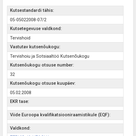
Kutsestandardi tähis:
05-05022008-07/2
Kutsetegevuse valdkond:
Tervishoid
Vastutav kutsenõukogu:
Tervishoiu ja Sotsiaaltöö Kutsenõukogu
Kutsenõukogu otsuse number:
32
Kutsenõukogu otsuse kuupäev:
05.02.2008
EKR tase:
Viide Euroopa kvalifikatsiooniraamistikule (EQF):
Valdkond: