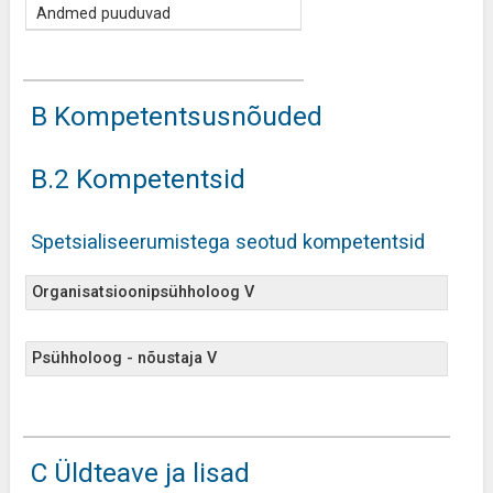
Andmed puuduvad
B Kompetentsusnõuded
B.2 Kompetentsid
Spetsialiseerumistega seotud kompetentsid
Organisatsioonipsühholoog V
Psühholoog - nõustaja V
C Üldteave ja lisad