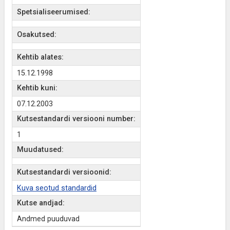
Spetsialiseerumised:
Osakutsed:
Kehtib alates:
15.12.1998
Kehtib kuni:
07.12.2003
Kutsestandardi versiooni number:
1
Muudatused:
Kutsestandardi versioonid:
Kuva seotud standardid
Kutse andjad:
Andmed puuduvad