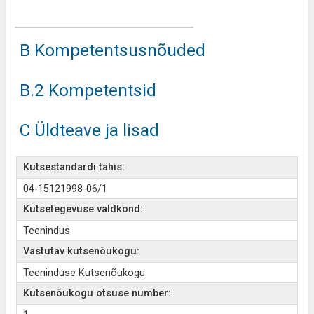
B Kompetentsusnõuded
B.2 Kompetentsid
C Üldteave ja lisad
Kutsestandardi tähis:
04-15121998-06/1
Kutsetegevuse valdkond:
Teenindus
Vastutav kutsenõukogu:
Teeninduse Kutsenõukogu
Kutsenõukogu otsuse number: