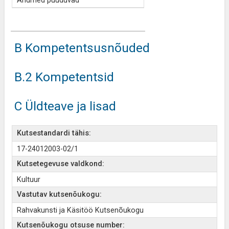
Andmed puuduvad
B Kompetentsusnõuded
B.2 Kompetentsid
C Üldteave ja lisad
Kutsestandardi tähis:
17-24012003-02/1
Kutsetegevuse valdkond:
Kultuur
Vastutav kutsenõukogu:
Rahvakunsti ja Käsitöö Kutsenõukogu
Kutsenõukogu otsuse number: