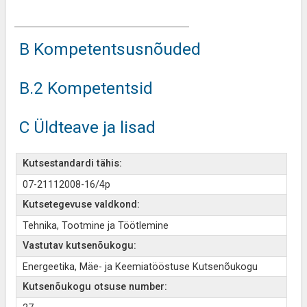
B Kompetentsusnõuded
B.2 Kompetentsid
C Üldteave ja lisad
Kutsestandardi tähis:
07-21112008-16/4p
Kutsetegevuse valdkond:
Tehnika, Tootmine ja Töötlemine
Vastutav kutsenõukogu:
Energeetika, Mäe- ja Keemiatööstuse Kutsenõukogu
Kutsenõukogu otsuse number: