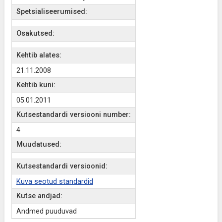
Spetsialiseerumised:
Osakutsed:
Kehtib alates:
21.11.2008
Kehtib kuni:
05.01.2011
Kutsestandardi versiooni number:
4
Muudatused:
Kutsestandardi versioonid:
Kuva seotud standardid
Kutse andjad:
Andmed puuduvad