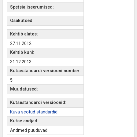
Spetsialiseerumised:
Osakutsed:
Kehtib alates:
27.11.2012
Kehtib kuni:
31.12.2013
Kutsestandardi versiooni number:
5
Muudatused:
Kutsestandardi versioonid:
Kuva seotud standardid
Kutse andjad:
Andmed puuduvad