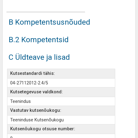
B Kompetentsusnõuded
B.2 Kompetentsid
C Üldteave ja lisad
Kutsestandardi tähis:
04-27112012-2.4/5
Kutsetegevuse valdkond:
Teenindus
Vastutav kutsenõukogu:
Teeninduse Kutsenõukogu
Kutsenõukogu otsuse number: