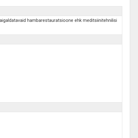
aigaldatavaid hambarestauratsioone ehk meditsiinitehnilisi