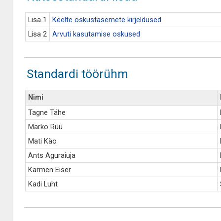
Lisa 1
Keelte oskustasemete kirjeldused
Lisa 2
Arvuti kasutamise oskused
Standardi töörühm
Nimi
Tagne Tähe
Marko Rüü
Mati Käo
Ants Aguraiuja
Karmen Eiser
Kadi Luht