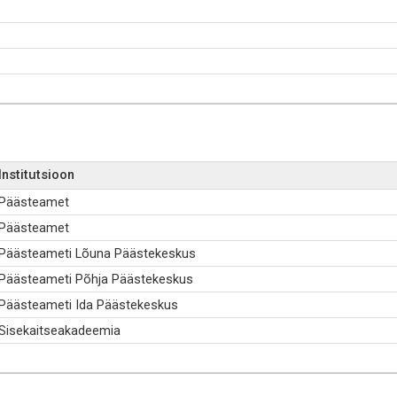
Institutsioon
Päästeamet
Päästeamet
Päästeameti Lõuna Päästekeskus
Päästeameti Põhja Päästekeskus
Päästeameti Ida Päästekeskus
Sisekaitseakadeemia