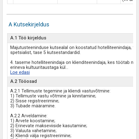
A Kutsekirjeldus
A.1 Töö kirjeldus
Majutusteeninduse kutsealal on koostatud hotelliteenindaja, tase
spetsialist, tase 5 kutsestandardid.
4. taseme hotelliteenindaja on klienditeenindaja, kes töötab m
erineva kultuuritaustaga kül
...
Loe edasi
A.2 Tööosad
A.2.1 Tellimuste tegemine ja kliendi vastuvõtmine:
1) Tellimuste vastu võtmine ja kinnitamine;
2) Sisse registreerimine;
3) Tubade määramine.
A.2.2 Arveldamine:
1) Arvete koostamine;
2) Erinevate makseviiside kasutamine;
3) Valuuta vahetamine;
4) Kliendi välja registreerimine;