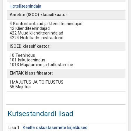
Hotelliteenindaja
Ametite (ISCO) klassifikaator:
4 Kontoritöötajad ja klienditeenindajad
42 Klienditeenindajad
422 Muud klienditeenindajad
4224 Hotelliadministraatorid
ISCED klassifikaator:
10 Teenindus
101 Isikuteenindus
1013 Majutamine ja toitlustamine
EMTAK klassifikaator:
I MAJUTUS JA TOITLUSTUS
55 Majutus
Kutsestandardi lisad
Lisa 1
Keelte oskustasemete kirjeldused