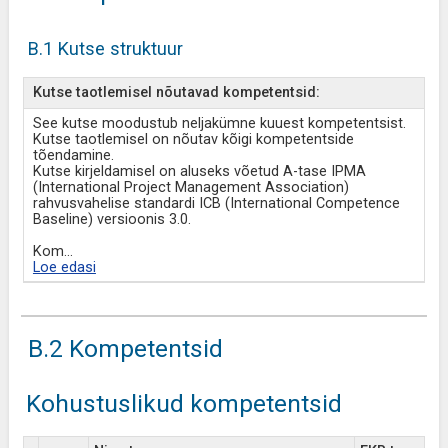
B.1 Kutse struktuur
Kutse taotlemisel nõutavad kompetentsid:
See kutse moodustub neljakümne kuuest kompetentsist.
Kutse taotlemisel on nõutav kõigi kompetentside
tõendamine.
Kutse kirjeldamisel on aluseks võetud A-tase IPMA
(International Project Management Association)
rahvusvahelise standardi ICB (International Competence
Baseline) versioonis 3.0.
Kom
...
Loe edasi
B.2 Kompetentsid
Kohustuslikud kompetentsid