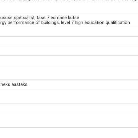
hususe spetsialist, tase 7 esmane kutse
rgy performance of buildings, level 7 high education qualification
heks aastaks.