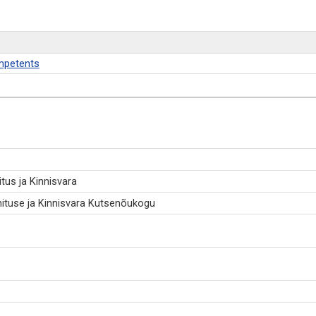
ompetents
tus ja Kinnisvara
hituse ja Kinnisvara Kutsenõukogu