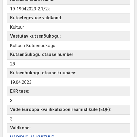
19-19042023-2.1/2k
Kutsetegevuse valdkond:
Kultuur
Vastutav kutsenõukogu:
Kultuuri Kutsenõukogu
Kutsenõukogu otsuse number:
28
Kutsenõukogu otsuse kuupäev:
19.04.2023
EKR tase:
3
Viide Euroopa kvalifikatsiooniraamistikule (EQF):
3
Valdkond: