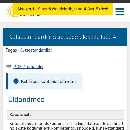
Sisukord - Sisetööde elektrik, tase 4 (ver 5)
Kutsestandardid: Sisetööde elektrik, tase 4
Tagasi:
Kutsestandardid
|
PDF-formaadis
Kehtivuse kaotanud standard
Üldandmed
Kasutusala:
Kutsestandard on dokument, milles kirjeldatakse tööd ning töö
hoiakute kogumit ehk kompetentsusnõudeid. Kutsestandardeid