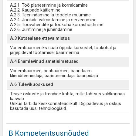
A.2.1. Töö planeerimine ja korraldamine
A.2.2. Kaupade käitlemine
A.2.3. Teenindamine ja toodete müümine
A.2.4. Jookide valmistamine ja serveerimine
A.2.5. Töövahendite ja töökoha korrashoidmine
A.2.6. Juhtimine ja juhendamine
A.3 Kutsealane ettevalmistus
Vanembaarmeniks saab õppida kursustel, töökohal ja
järjepideval töötamisel baarmenina.
A.4 Enamlevinud ametinimetused
Vanembaarmen, peabaarmen, baaridaam,
klienditeenindaja, baariteenindaja, baaripidaja
A.6 Tulevikuoskused
Teave oskuste ja trendide kohta, mille tähtsus valdkonnas
kasvab.
Oskus tarbida keskkonnateadlikult. Digipädevus ja oskus
kasutada uusi tehnoloogiaid.
B Kompetentsusnõuded