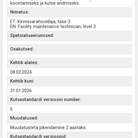
koostamiseks ja kutse andmiseks.
Nimetus:
ET: Kinnisvarahooldaja, tase 3
EN: Facility maintenance technician, level 3
Spetsialiseerumised:
Osakutsed:
Kehtib alates:
08.02.2024
Kehtib kuni:
31.01.2026
Kutsestandardi versiooni number:
6
Muudatused:
Muudatusteta pikendamine 2 aastaks.
Kutsestandardi versioonid: