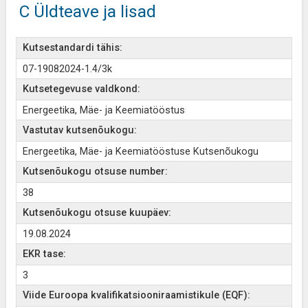
C Üldteave ja lisad
Kutsestandardi tähis:
07-19082024-1.4/3k
Kutsetegevuse valdkond:
Energeetika, Mäe- ja Keemiatööstus
Vastutav kutsenõukogu:
Energeetika, Mäe- ja Keemiatööstuse Kutsenõukogu
Kutsenõukogu otsuse number:
38
Kutsenõukogu otsuse kuupäev:
19.08.2024
EKR tase:
3
Viide Euroopa kvalifikatsiooniraamistikule (EQF):