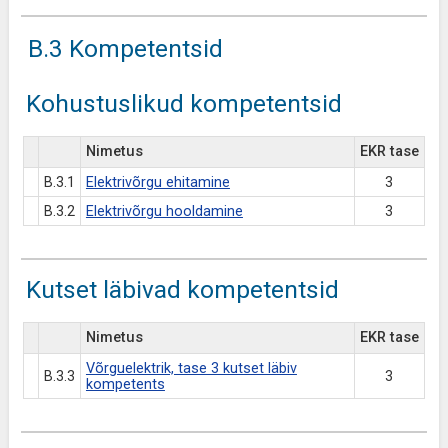
B.3 Kompetentsid
Kohustuslikud kompetentsid
Nimetus
EKR tase
B.3.1
Elektrivõrgu ehitamine
3
B.3.2
Elektrivõrgu hooldamine
3
Kutset läbivad kompetentsid
Nimetus
EKR tase
Võrguelektrik, tase 3 kutset läbiv
B.3.3
3
kompetents