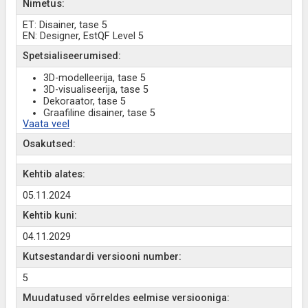
Nimetus:
ET: Disainer, tase 5
EN: Designer, EstQF Level 5
Spetsialiseerumised:
3D-modelleerija, tase 5
3D-visualiseerija, tase 5
Dekoraator, tase 5
Graafiline disainer, tase 5
Vaata veel
Osakutsed:
Kehtib alates:
05.11.2024
Kehtib kuni:
04.11.2029
Kutsestandardi versiooni number:
5
Muudatused võrreldes eelmise versiooniga: