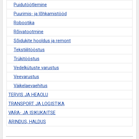
Puidutöötlemine
Puurimis- ja lõhkamistööd
Robootika
Rõivatootmine
Sõidukite hooldus ja remont
Tekstiilitööstus
Trükitööstus
Vedelkütuste varustus
Veevarustus
Väikelaevaehitus
TERVIS JA HEAOLU
TRANSPORT JA LOGISTIKA
VARA- JA ISIKUKAITSE
ÄRINDUS, HALDUS