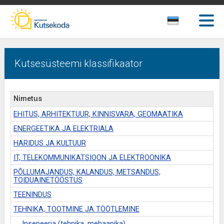
Kutsesüsteemi klassifikaator
Nimetus
EHITUS, ARHITEKTUUR, KINNISVARA, GEOMAATIKA
ENERGEETIKA JA ELEKTRIALA
HARIDUS JA KULTUUR
IT, TELEKOMMUNIKATSIOON JA ELEKTROONIKA
PÕLLUMAJANDUS, KALANDUS, METSANDUS,
TOIDUAINETÖÖSTUS
TEENINDUS
TEHNIKA, TOOTMINE JA TÖÖTLEMINE
Inseneeria (tehnika, mehaanika)