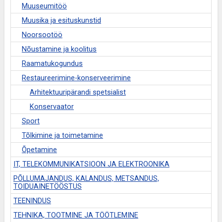
Muuseumitöö
Muusika ja esituskunstid
Noorsootöö
Nõustamine ja koolitus
Raamatukogundus
Restaureerimine-konserveerimine
Arhitektuuripärandi spetsialist
Konservaator
Sport
Tõlkimine ja toimetamine
Õpetamine
IT, TELEKOMMUNIKATSIOON JA ELEKTROONIKA
PÕLLUMAJANDUS, KALANDUS, METSANDUS,
TOIDUAINETÖÖSTUS
TEENINDUS
TEHNIKA, TOOTMINE JA TÖÖTLEMINE