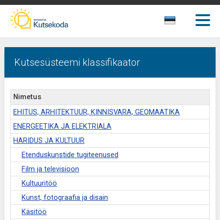
Kutsesüsteemi klassifikaator
Nimetus
EHITUS, ARHITEKTUUR, KINNISVARA, GEOMAATIKA
ENERGEETIKA JA ELEKTRIALA
HARIDUS JA KULTUUR
Etenduskunstide tugiteenused
Film ja televisioon
Kultuuritöö
Kunst, fotograafia ja disain
Käsitöö