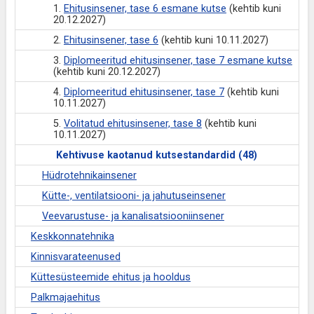
1.
Ehitusinsener, tase 6 esmane kutse
(kehtib kuni
20.12.2027)
2.
Ehitusinsener, tase 6
(kehtib kuni 10.11.2027)
3.
Diplomeeritud ehitusinsener, tase 7 esmane kutse
(kehtib kuni 20.12.2027)
4.
Diplomeeritud ehitusinsener, tase 7
(kehtib kuni
10.11.2027)
5.
Volitatud ehitusinsener, tase 8
(kehtib kuni
10.11.2027)
Kehtivuse kaotanud kutsestandardid (48)
Hüdrotehnikainsener
Kütte-, ventilatsiooni- ja jahutuseinsener
Veevarustuse- ja kanalisatsiooniinsener
Keskkonnatehnika
Kinnisvarateenused
Küttesüsteemide ehitus ja hooldus
Palkmajaehitus