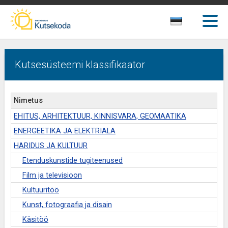
Kutsesüsteemi klassifikaator
Nimetus
EHITUS, ARHITEKTUUR, KINNISVARA, GEOMAATIKA
ENERGEETIKA JA ELEKTRIALA
HARIDUS JA KULTUUR
Etenduskunstide tugiteenused
Film ja televisioon
Kultuuritöö
Kunst, fotograafia ja disain
Käsitöö