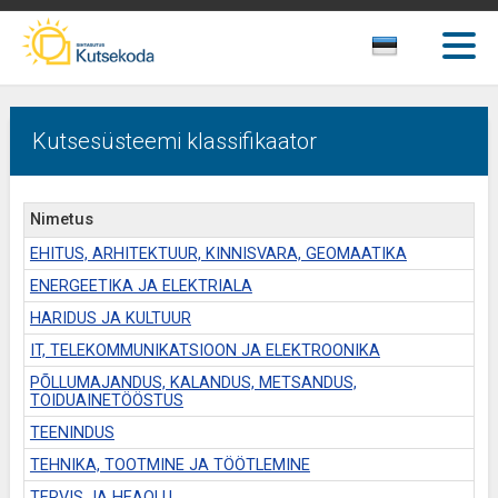
Kutsesüsteemi klassifikaator
Nimetus
EHITUS, ARHITEKTUUR, KINNISVARA, GEOMAATIKA
ENERGEETIKA JA ELEKTRIALA
HARIDUS JA KULTUUR
IT, TELEKOMMUNIKATSIOON JA ELEKTROONIKA
PÕLLUMAJANDUS, KALANDUS, METSANDUS,
TOIDUAINETÖÖSTUS
TEENINDUS
TEHNIKA, TOOTMINE JA TÖÖTLEMINE
TERVIS JA HEAOLU