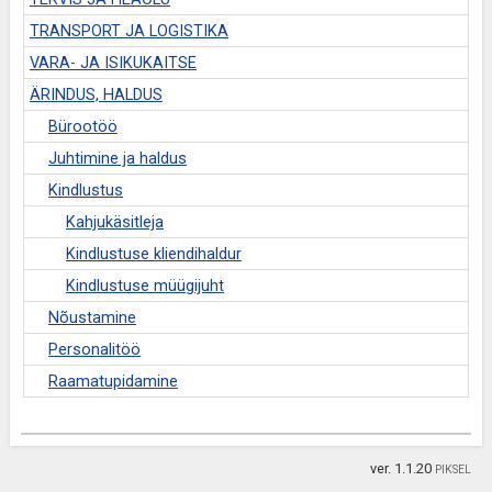
TRANSPORT JA LOGISTIKA
VARA- JA ISIKUKAITSE
ÄRINDUS, HALDUS
Bürootöö
Juhtimine ja haldus
Kindlustus
Kahjukäsitleja
Kindlustuse kliendihaldur
Kindlustuse müügijuht
Nõustamine
Personalitöö
Raamatupidamine
ver. 1.1.20
PIKSEL