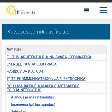
Kutsesüsteemi klassifikaator
Nimetus
EHITUS, ARHITEKTUUR, KINNISVARA, GEOMAATIKA
ENERGEETIKA JA ELEKTRIALA
HARIDUS JA KULTUUR
IT, TELEKOMMUNIKATSIOON JA ELEKTROONIKA
PÕLLUMAJANDUS, KALANDUS, METSANDUS,
TOIDUAINETÖÖSTUS
Aiandus ja maastikuehitus
Inseneeria (põllumajandus)
Jahindus