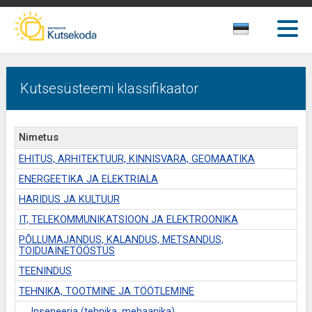
Kutsesüsteemi klassifikaator
Nimetus
EHITUS, ARHITEKTUUR, KINNISVARA, GEOMAATIKA
ENERGEETIKA JA ELEKTRIALA
HARIDUS JA KULTUUR
IT, TELEKOMMUNIKATSIOON JA ELEKTROONIKA
PÕLLUMAJANDUS, KALANDUS, METSANDUS,
TOIDUAINETÖÖSTUS
TEENINDUS
TEHNIKA, TOOTMINE JA TÖÖTLEMINE
Inseneeria (tehnika, mehaanika)