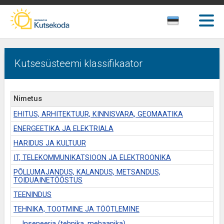
Kutsesüsteemi klassifikaator
Nimetus
EHITUS, ARHITEKTUUR, KINNISVARA, GEOMAATIKA
ENERGEETIKA JA ELEKTRIALA
HARIDUS JA KULTUUR
IT, TELEKOMMUNIKATSIOON JA ELEKTROONIKA
PÕLLUMAJANDUS, KALANDUS, METSANDUS,
TOIDUAINETÖÖSTUS
TEENINDUS
TEHNIKA, TOOTMINE JA TÖÖTLEMINE
Inseneeria (tehnika, mehaanika)