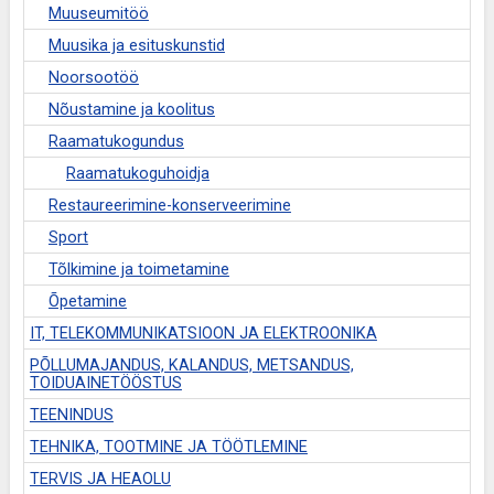
Muuseumitöö
Muusika ja esituskunstid
Noorsootöö
Nõustamine ja koolitus
Raamatukogundus
Raamatukoguhoidja
Restaureerimine-konserveerimine
Sport
Tõlkimine ja toimetamine
Õpetamine
IT, TELEKOMMUNIKATSIOON JA ELEKTROONIKA
PÕLLUMAJANDUS, KALANDUS, METSANDUS,
TOIDUAINETÖÖSTUS
TEENINDUS
TEHNIKA, TOOTMINE JA TÖÖTLEMINE
TERVIS JA HEAOLU