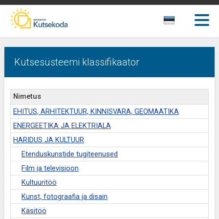
Kutsesüsteemi klassifikaator
Nimetus
EHITUS, ARHITEKTUUR, KINNISVARA, GEOMAATIKA
ENERGEETIKA JA ELEKTRIALA
HARIDUS JA KULTUUR
Etenduskunstide tugiteenused
Film ja televisioon
Kultuuritöö
Kunst, fotograafia ja disain
Käsitöö