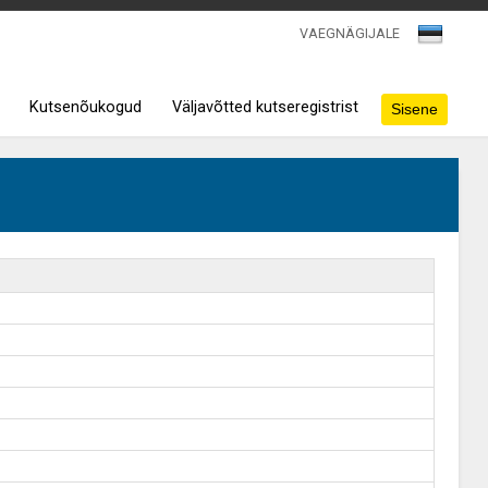
VAEGNÄGIJALE
Kutsenõukogud
Väljavõtted kutseregistrist