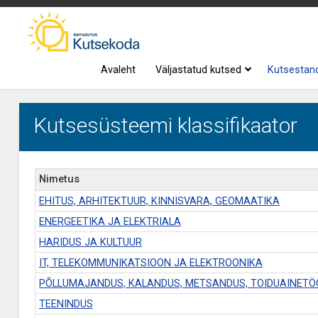
Avaleht
Väljastatud kutsed
Kutsestan
Kutsesüsteemi klassifikaator
Nimetus
EHITUS, ARHITEKTUUR, KINNISVARA, GEOMAATIKA
ENERGEETIKA JA ELEKTRIALA
HARIDUS JA KULTUUR
IT, TELEKOMMUNIKATSIOON JA ELEKTROONIKA
PÕLLUMAJANDUS, KALANDUS, METSANDUS, TOIDUAINET
TEENINDUS