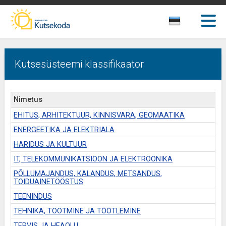
Kutsesüsteemi klassifikaator
Nimetus
EHITUS, ARHITEKTUUR, KINNISVARA, GEOMAATIKA
ENERGEETIKA JA ELEKTRIALA
HARIDUS JA KULTUUR
IT, TELEKOMMUNIKATSIOON JA ELEKTROONIKA
PÕLLUMAJANDUS, KALANDUS, METSANDUS,
TOIDUAINETÖÖSTUS
TEENINDUS
TEHNIKA, TOOTMINE JA TÖÖTLEMINE
TERVIS JA HEAOLU