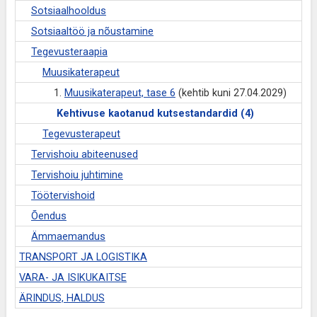
Sotsiaalhooldus
Sotsiaaltöö ja nõustamine
Tegevusteraapia
Muusikaterapeut
1.
Muusikaterapeut, tase 6
(kehtib kuni 27.04.2029)
Kehtivuse kaotanud kutsestandardid (4)
Tegevusterapeut
Tervishoiu abiteenused
Tervishoiu juhtimine
Töötervishoid
Õendus
Ämmaemandus
TRANSPORT JA LOGISTIKA
VARA- JA ISIKUKAITSE
ÄRINDUS, HALDUS