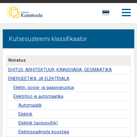
Kutsesüsteemi klassifikaator
Nimetus
EHITUS, ARHITEKTUUR, KINNISVARA, GEOMAATIKA
ENERGEETIKA JA ELEKTRIALA
Elektri, sooja- ja gaasivarustus
Elektritöö ja automaatika
Automaatik
Elektrik
Elektrik (jaotusvõrk)
Elektriseadmete koostaja