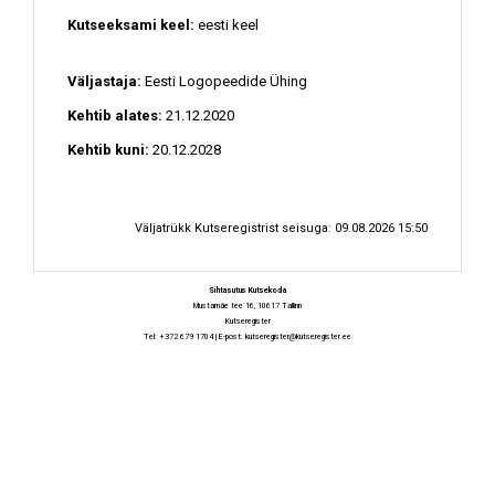
Kutseeksami keel:
eesti keel
Väljastaja:
Eesti Logopeedide Ühing
Kehtib alates:
21.12.2020
Kehtib kuni:
20.12.2028
Väljatrükk Kutseregistrist seisuga: 09.08.2026 15:50
Sihtasutus Kutsekoda
Mustamäe tee 16, 10617 Tallinn
Kutseregister
Tel: +372 679 1704 | E-post:
kutseregister@kutseregister.ee