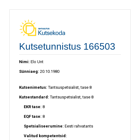
Kutsetunnistus 166503
Nimi:
Elo Unt
Sünniaeg:
20.10.1980
Kutsenimetus:
Tantsuspetsialist, tase 8
Kutsestandard:
Tantsuspetsialist, tase 8
EKR tase:
8
EQF tase:
8
Spetsialiseerumine:
Eesti rahvatants
Valitud kompetentsid: