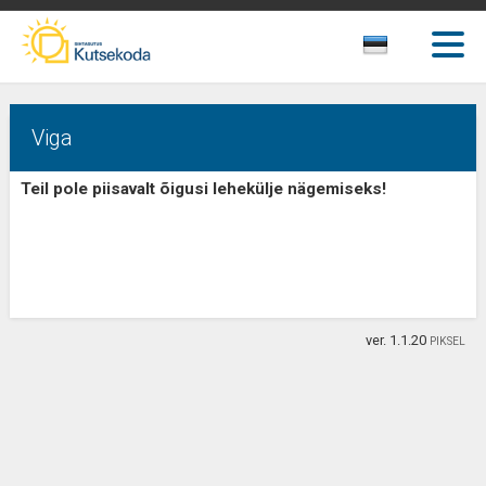
Viga
Teil pole piisavalt õigusi lehekülje nägemiseks!
ver. 1.1.20
PIKSEL