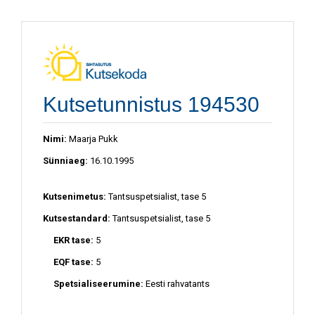
Kutsetunnistus 194530
Nimi:
Maarja Pukk
Sünniaeg:
16.10.1995
Kutsenimetus:
Tantsuspetsialist, tase 5
Kutsestandard:
Tantsuspetsialist, tase 5
EKR tase:
5
EQF tase:
5
Spetsialiseerumine:
Eesti rahvatants