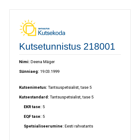
Kutsetunnistus 218001
Nimi:
Deena Mäger
Sünniaeg:
19.03.1999
Kutsenimetus:
Tantsuspetsialist, tase 5
Kutsestandard:
Tantsuspetsialist, tase 5
EKR tase:
5
EQF tase:
5
Spetsialiseerumine:
Eesti rahvatants