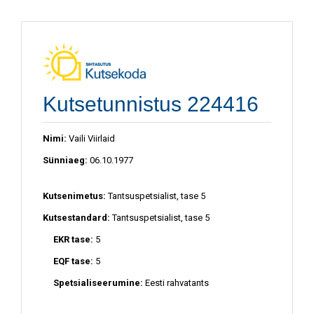
Kutsetunnistus 224416
Nimi:
Vaili Viirlaid
Sünniaeg:
06.10.1977
Kutsenimetus:
Tantsuspetsialist, tase 5
Kutsestandard:
Tantsuspetsialist, tase 5
EKR tase:
5
EQF tase:
5
Spetsialiseerumine:
Eesti rahvatants