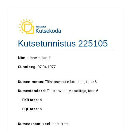
Kutsetunnistus 225105
Nimi:
Jane Helandi
Sünniaeg:
07.04.1977
Kutsenimetus:
Täiskasvanute koolitaja, tase 6
Kutsestandard:
Täiskasvanute koolitaja, tase 6
EKR tase:
6
EQF tase:
6
Kutseeksami keel:
eesti keel