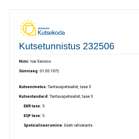
Kutsetunnistus 232506
Nimi:
Ivar Eensoo
Sünniaeg:
01.05.1972
Kutsenimetus:
Tantsuspetsialist, tase 5
Kutsestandard:
Tantsuspetsialist, tase 5
EKR tase:
5
EQF tase:
5
Spetsialiseerumine:
Eesti rahvatants