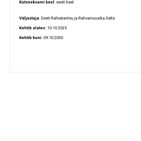
Kutseeksami keel:
eesti keel
Väljastaja:
Eesti Rahvatantsu ja Rahvamuusika Selts
Kehtib alates:
10.10.2025
Kehtib kuni:
09.10.2030