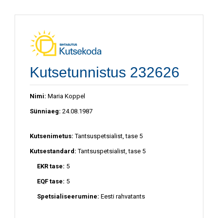
Kutsetunnistus 232626
Nimi:
Maria Koppel
Sünniaeg:
24.08.1987
Kutsenimetus:
Tantsuspetsialist, tase 5
Kutsestandard:
Tantsuspetsialist, tase 5
EKR tase:
5
EQF tase:
5
Spetsialiseerumine:
Eesti rahvatants