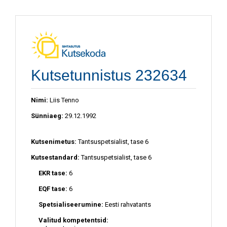
Kutsetunnistus 232634
Nimi:
Liis Tenno
Sünniaeg:
29.12.1992
Kutsenimetus:
Tantsuspetsialist, tase 6
Kutsestandard:
Tantsuspetsialist, tase 6
EKR tase:
6
EQF tase:
6
Spetsialiseerumine:
Eesti rahvatants
Valitud kompetentsid: