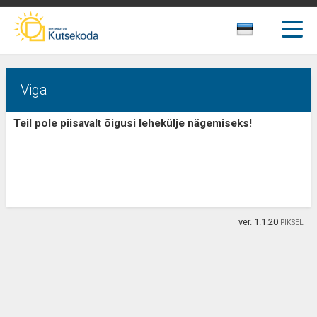
Viga
Teil pole piisavalt õigusi lehekülje nägemiseks!
ver. 1.1.20
PIKSEL